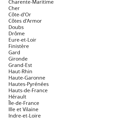
Charente-Maritime
Cher
Côte-d'Or
Côtes d'Armor
Doubs
Drôme
Eure-et-Loir
Finistère
Gard
Gironde
Grand-Est
Haut-Rhin
Haute-Garonne
Hautes-Pyrénées
Hauts-de-France
Hérault
Île-de-France
Ille et Vilaine
Indre-et-Loire