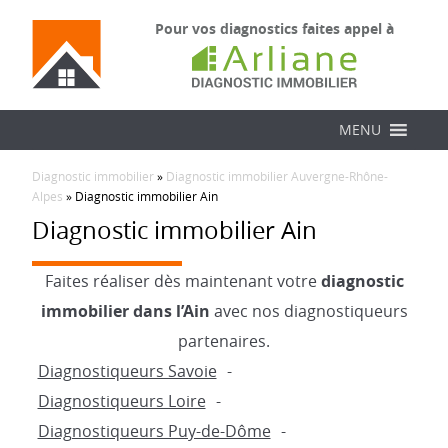
Pour vos diagnostics faites appel à
MENU
Diagnostic immobilier
»
Diagnostic immobilier Auvergne-Rhône-
Alpes
»
Diagnostic immobilier Ain
Diagnostic immobilier Ain
Faites réaliser dès maintenant votre
diagnostic
immobilier dans l’Ain
avec nos diagnostiqueurs
partenaires.
Diagnostiqueurs Savoie
Diagnostiqueurs Loire
Diagnostiqueurs Puy-de-Dôme