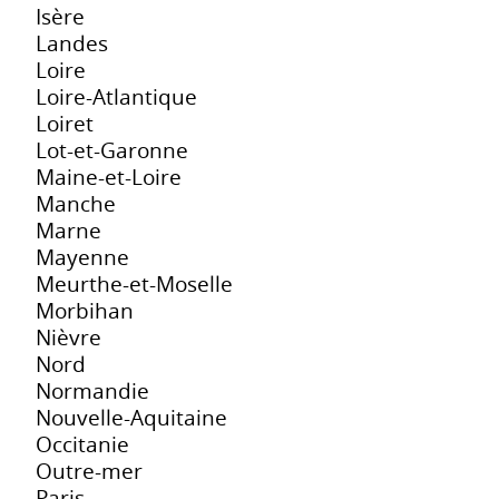
Isère
Landes
Loire
Loire-Atlantique
Loiret
Lot-et-Garonne
Maine-et-Loire
Manche
Marne
Mayenne
Meurthe-et-Moselle
Morbihan
Nièvre
Nord
Normandie
Nouvelle-Aquitaine
Occitanie
Outre-mer
Paris